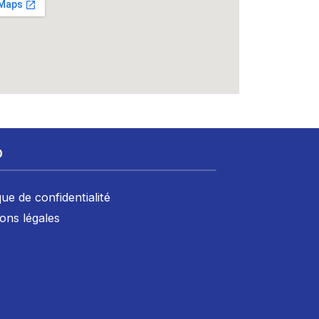
D
que de confidentialité
ons légales