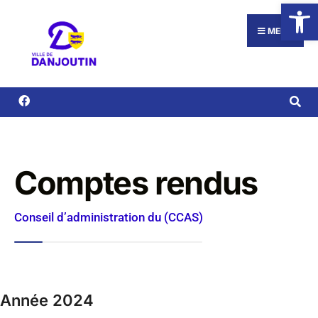
Ouvrir la
MENU
Comptes rendus
Conseil d’administration du (CCAS)
Année 2024