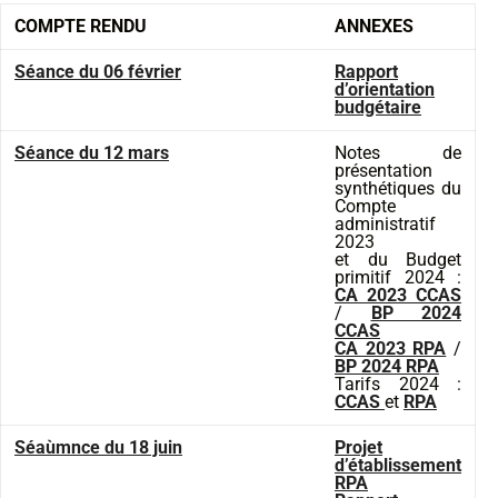
COMPTE RENDU
ANNEXES
Séance du 06 février
Rapport
d’orientation
budgétaire
Séance du 12 mars
Notes de
présentation
synthétiques du
Compte
administratif
2023
et du Budget
primitif 2024 :
CA 2023 CCAS
/
BP 2024
CCAS
CA 2023 RPA
/
BP 2024 RPA
Tarifs 2024 :
CCAS
et
RPA
Séaùmnce du 18 juin
Projet
d’établissement
RPA