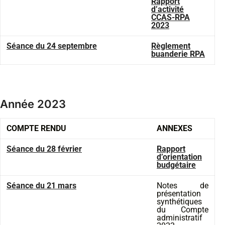
Rapport
d’activité
CCAS-RPA
2023
Séance du 24 septembre
Règlement
buanderie RPA
Année 2023
COMPTE RENDU
ANNEXES
Séance du 28 février
Rapport
d’orientation
budgétaire
Séance du 21 mars
Notes de
présentation
synthétiques
du Compte
administratif