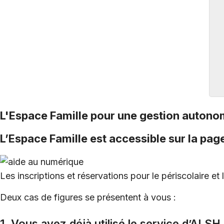
L'Espace Famille pour une gestion autonom
L’Espace Famille est accessible sur la page
Les inscriptions et réservations pour le périscolaire et 
Deux cas de figures se présentent à vous :
1. Vous avez déjà utilisé le service d’ALSH