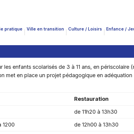
ie pratique
Ville en transition
Culture / Loisirs
Enfance / J
nfants scolarisés de 3 à 11 ans, en périscolaire (matin
ion met en place un projet pédagogique en adéquation 
Restauration
de 11h20 à 13h30
à 1200
de 12h00 à 13h30